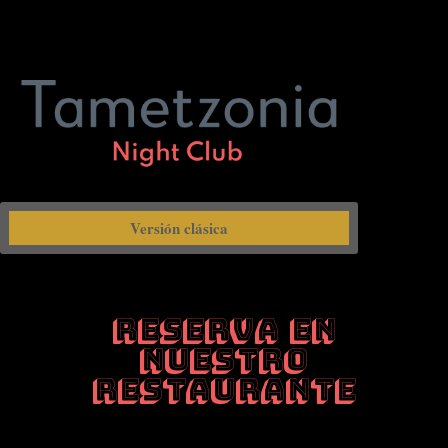
Versión clásica
RESERVA EN
NUESTRO
RESTAURANTE