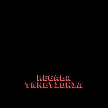
REGALA
TAMETZONIA