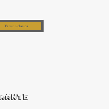
Versión clásica
URANTE