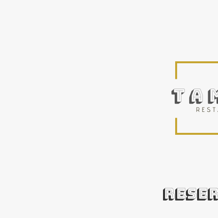
RESER