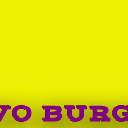
VO BUR