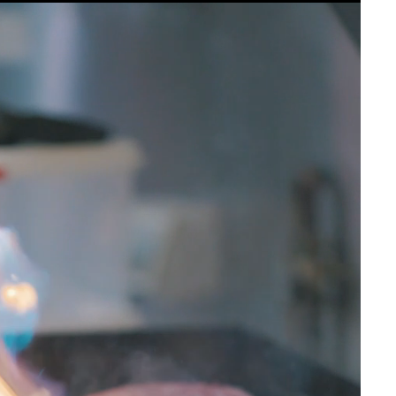
Reproductor
de
vídeo