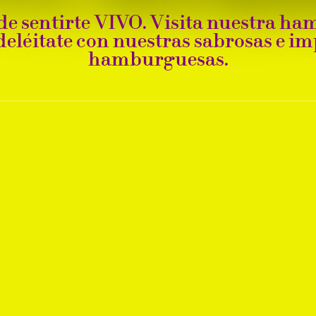
 de sentirte VIVO. Visita nuestra h
eléitate con nuestras sabrosas e i
hamburguesas.