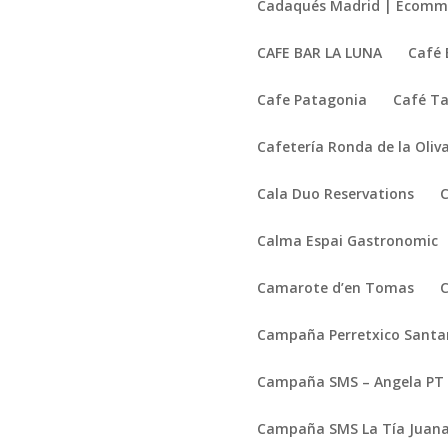
Cadaqués Madrid | Ecomm
CAFE BAR LA LUNA
Café 
Cafe Patagonia
Café T
Cafetería Ronda de la Oliv
Cala Duo Reservations
Calma Espai Gastronomic
Camarote d’en Tomas
Campaña Perretxico Santa
Campaña SMS – Angela PT
Campaña SMS La Tía Juan