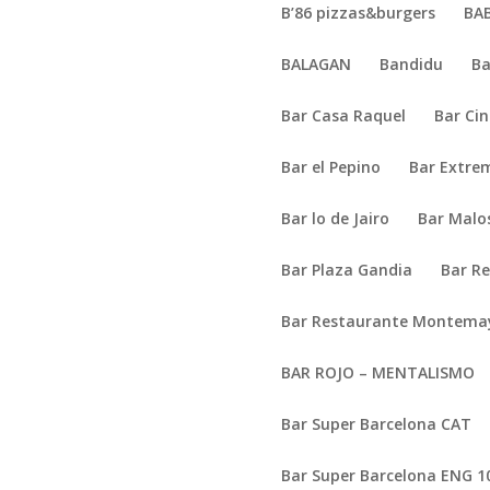
B’86 pizzas&burgers
BA
BALAGAN
Bandidu
Ba
Bar Casa Raquel
Bar Cin
Bar el Pepino
Bar Extre
Bar lo de Jairo
Bar Malo
Bar Plaza Gandia
Bar Re
Bar Restaurante Montema
BAR ROJO – MENTALISMO
Bar Super Barcelona CAT
Bar Super Barcelona ENG 