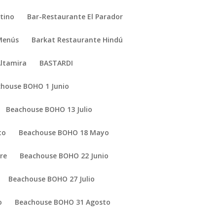
tino
Bar-Restaurante El Parador
Menús
Barkat Restaurante Hindú
Altamira
BASTARDI
house BOHO 1 Junio
Beachouse BOHO 13 Julio
to
Beachouse BOHO 18 Mayo
re
Beachouse BOHO 22 Junio
Beachouse BOHO 27 Julio
o
Beachouse BOHO 31 Agosto