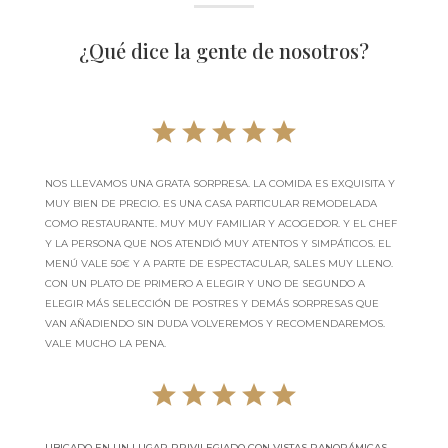
¿Qué dice la gente de nosotros?
NOS LLEVAMOS UNA GRATA SORPRESA. LA COMIDA ES EXQUISITA Y
MUY BIEN DE PRECIO. ES UNA CASA PARTICULAR REMODELADA
COMO RESTAURANTE. MUY MUY FAMILIAR Y ACOGEDOR. Y EL CHEF
Y LA PERSONA QUE NOS ATENDIÓ MUY ATENTOS Y SIMPÁTICOS. EL
MENÚ VALE 50€ Y A PARTE DE ESPECTACULAR, SALES MUY LLENO.
CON UN PLATO DE PRIMERO A ELEGIR Y UNO DE SEGUNDO A
ELEGIR MÁS SELECCIÓN DE POSTRES Y DEMÁS SORPRESAS QUE
VAN AÑADIENDO SIN DUDA VOLVEREMOS Y RECOMENDAREMOS.
VALE MUCHO LA PENA.
UBICADO EN UN LUGAR PRIVILEGIADO CON VISTAS PANORÁMICAS